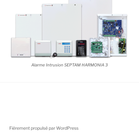
Alarme Intrusion SEPTAM HARMONIA 3
Fièrement propulsé par WordPress