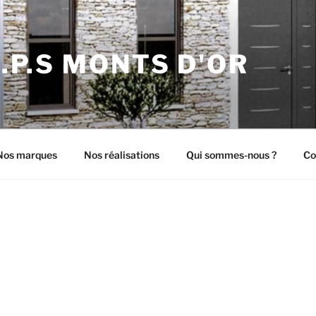
.P.S MONTS D'OR
Nos marques
Nos réalisations
Qui sommes-nous ?
Co